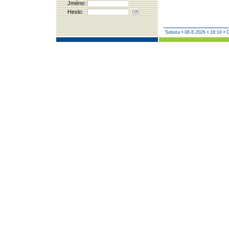
Jméno:
Heslo:
Sobota
•
08.8.2026 • 18:10 • 